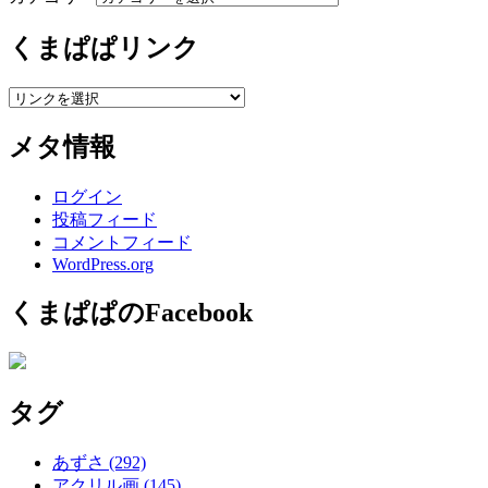
くまぱぱリンク
メタ情報
ログイン
投稿フィード
コメントフィード
WordPress.org
くまぱぱのFacebook
タグ
あずさ
(292)
アクリル画
(145)