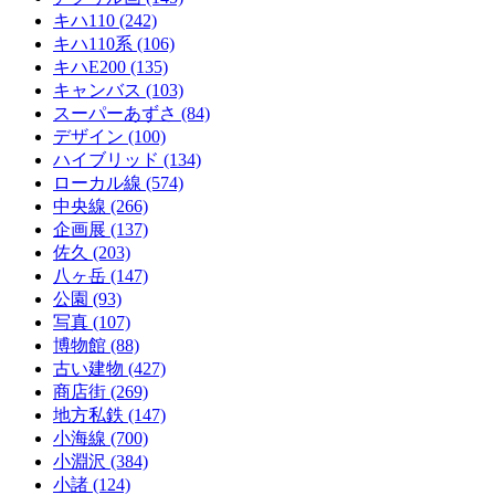
キハ110
(242)
キハ110系
(106)
キハE200
(135)
キャンバス
(103)
スーパーあずさ
(84)
デザイン
(100)
ハイブリッド
(134)
ローカル線
(574)
中央線
(266)
企画展
(137)
佐久
(203)
八ヶ岳
(147)
公園
(93)
写真
(107)
博物館
(88)
古い建物
(427)
商店街
(269)
地方私鉄
(147)
小海線
(700)
小淵沢
(384)
小諸
(124)