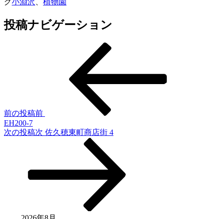
グ
小淵沢
、
植物園
投稿ナビゲーション
前の投稿
前
EH200-7
次の投稿
次
佐久穂東町商店街 4
2026年8月