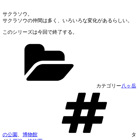
サクラソウ。
サクラソウの仲間は多く、いろいろな変化があるらしい。
このシリーズは今回で終了する。
カテゴリー
八ヶ岳
の公園
、
博物館
タ