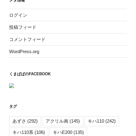
メタ情報
ログイン
投稿フィード
コメントフィード
WordPress.org
くまぱぱのFACEBOOK
タグ
あずさ
(292)
アクリル画
(145)
キハ110
(242)
キハ110系
(106)
キハE200
(135)