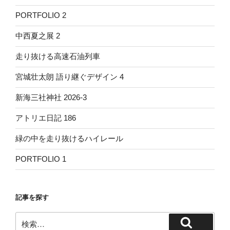
PORTFOLIO 2
中西夏之展 2
走り抜ける高速石油列車
宮城壮太朗 語り継ぐデザイン 4
新海三社神社 2026-3
アトリエ日記 186
緑の中を走り抜けるハイレール
PORTFOLIO 1
記事を探す
検
検
索: