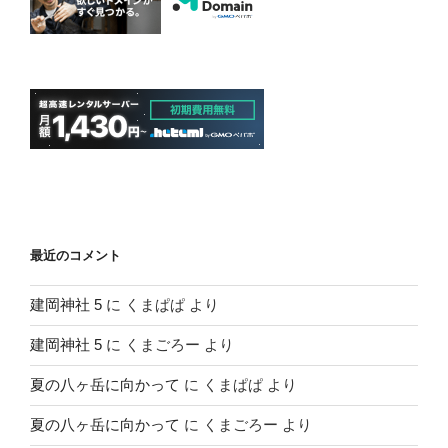
最近のコメント
建岡神社 5
に
くまぱぱ
より
建岡神社 5
に
くまごろー
より
夏の八ヶ岳に向かって
に
くまぱぱ
より
夏の八ヶ岳に向かって
に
くまごろー
より