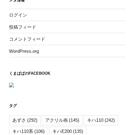
メタ情報
ログイン
投稿フィード
コメントフィード
WordPress.org
くまぱぱのFACEBOOK
タグ
あずさ
(292)
アクリル画
(145)
キハ110
(242)
キハ110系
(106)
キハE200
(135)