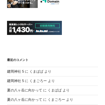
最近のコメント
建岡神社 5
に
くまぱぱ
より
建岡神社 5
に
くまごろー
より
夏の八ヶ岳に向かって
に
くまぱぱ
より
夏の八ヶ岳に向かって
に
くまごろー
より