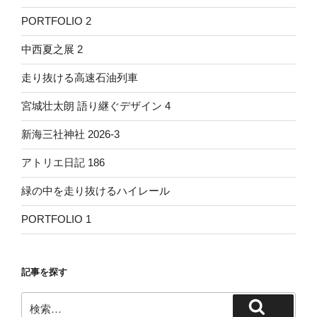
PORTFOLIO 2
中西夏之展 2
走り抜ける高速石油列車
宮城壮太朗 語り継ぐデザイン 4
新海三社神社 2026-3
アトリエ日記 186
緑の中を走り抜けるハイレール
PORTFOLIO 1
記事を探す
検
検
索: