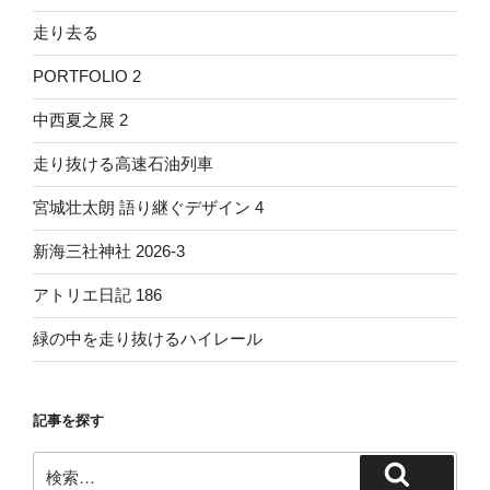
走り去る
PORTFOLIO 2
中西夏之展 2
走り抜ける高速石油列車
宮城壮太朗 語り継ぐデザイン 4
新海三社神社 2026-3
アトリエ日記 186
緑の中を走り抜けるハイレール
記事を探す
検
検
索: