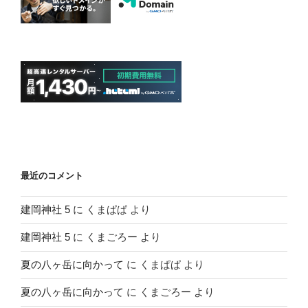
最近のコメント
建岡神社 5
に
くまぱぱ
より
建岡神社 5
に
くまごろー
より
夏の八ヶ岳に向かって
に
くまぱぱ
より
夏の八ヶ岳に向かって
に
くまごろー
より