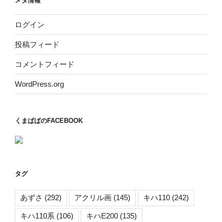
メタ情報
ログイン
投稿フィード
コメントフィード
WordPress.org
くまぱぱのFACEBOOK
タグ
あずさ
(292)
アクリル画
(145)
キハ110
(242)
キハ110系
(106)
キハE200
(135)