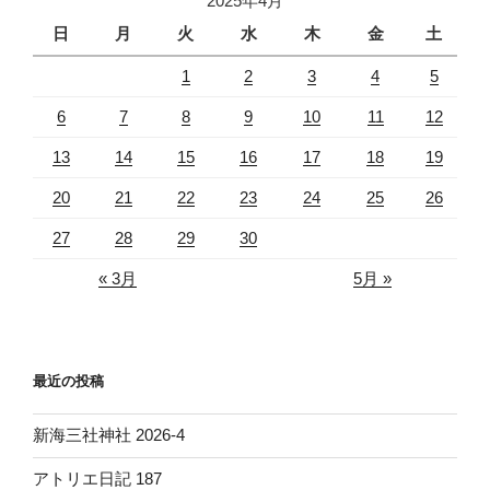
2025年4月
朝
7”
日
月
火
水
木
金
土
の
1
2
3
4
5
6
7
8
9
10
11
12
13
14
15
16
17
18
19
20
21
22
23
24
25
26
27
28
29
30
« 3月
5月 »
最近の投稿
新海三社神社 2026-4
アトリエ日記 187