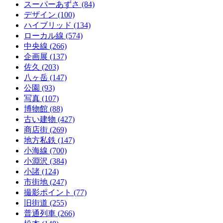
スーパーあずさ
(84)
デザイン
(100)
ハイブリッド
(134)
ローカル線
(574)
中央線
(266)
企画展
(137)
佐久
(203)
八ヶ岳
(147)
公園
(93)
写真
(107)
博物館
(88)
古い建物
(427)
商店街
(269)
地方私鉄
(147)
小海線
(700)
小淵沢
(384)
小諸
(124)
市街地
(247)
撮影ポイント
(77)
旧街道
(255)
普通列車
(266)