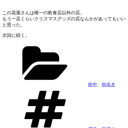
この花屋さんは唯一の飲食店以外の店。
もう一店くらいクリスマスグッズの店なんかがあってもいい
と思った。
次回に続く。
カ
テ
ゴ
リ
ー
街中
、
街歩き
タ
グ