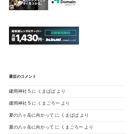
最近のコメント
建岡神社 5
に
くまぱぱ
より
建岡神社 5
に
くまごろー
より
夏の八ヶ岳に向かって
に
くまぱぱ
より
夏の八ヶ岳に向かって
に
くまごろー
より