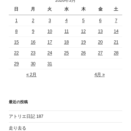
2026年3月
の
日
月
火
水
木
金
土
1
2
3
4
5
6
7
8
9
10
11
12
13
14
15
16
17
18
19
20
21
22
23
24
25
26
27
28
29
30
31
« 2月
4月 »
最近の投稿
アトリエ日記 187
走り去る