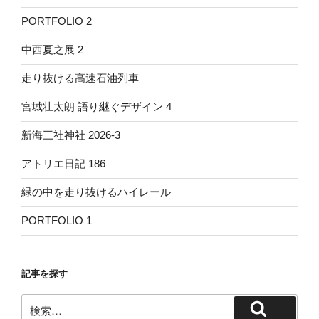
PORTFOLIO 2
中西夏之展 2
走り抜ける高速石油列車
宮城壮太朗 語り継ぐデザイン 4
新海三社神社 2026-3
アトリエ日記 186
緑の中を走り抜けるハイレール
PORTFOLIO 1
記事を探す
検
検
索: