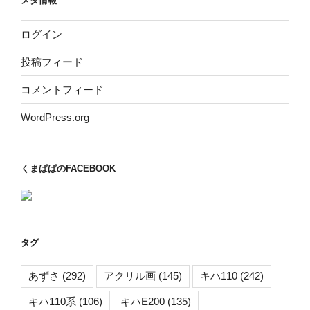
メタ情報
ログイン
投稿フィード
コメントフィード
WordPress.org
くまぱぱのFACEBOOK
タグ
あずさ
(292)
アクリル画
(145)
キハ110
(242)
キハ110系
(106)
キハE200
(135)