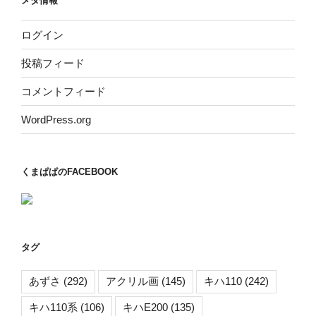
メタ情報
ログイン
投稿フィード
コメントフィード
WordPress.org
くまぱぱのFACEBOOK
タグ
あずさ
(292)
アクリル画
(145)
キハ110
(242)
キハ110系
(106)
キハE200
(135)