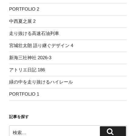
PORTFOLIO 2
中西夏之展 2
走り抜ける高速石油列車
宮城壮太朗 語り継ぐデザイン 4
新海三社神社 2026-3
アトリエ日記 186
緑の中を走り抜けるハイレール
PORTFOLIO 1
記事を探す
検
検
索: