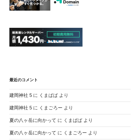
最近のコメント
建岡神社 5
に
くまぱぱ
より
建岡神社 5
に
くまごろー
より
夏の八ヶ岳に向かって
に
くまぱぱ
より
夏の八ヶ岳に向かって
に
くまごろー
より