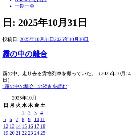
一期一会
日:
2025年10月31日
投稿日:
2025年10月31日
2025年10月30日
霧の中の離合
霧の中、走り去る貨物列車を撮っていた。（2025年10月14
日）
“霧の中の離合” の
続きを読む
2025年10月
日
月
火
水
木
金
土
1
2
3
4
5
6
7
8
9
10
11
12
13
14
15
16
17
18
19
20
21
22
23
24
25