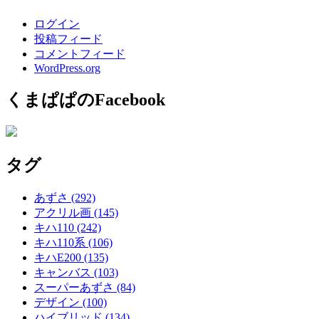
ログイン
投稿フィード
コメントフィード
WordPress.org
くまぱぱのFacebook
タグ
あずさ
(292)
アクリル画
(145)
キハ110
(242)
キハ110系
(106)
キハE200
(135)
キャンバス
(103)
スーパーあずさ
(84)
デザイン
(100)
ハイブリッド
(134)