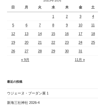
2025年10月
上
る
日
月
火
水
木
金
土
ハ
1
2
3
4
イ
ブ
5
6
7
8
9
10
11
リ
12
13
14
15
16
17
18
ッ
ド
19
20
21
22
23
24
25
列
26
27
28
29
30
31
車”
の
« 9月
11月 »
最近の投稿
ウジェーヌ・ブーダン展 1
新海三社神社 2026-4