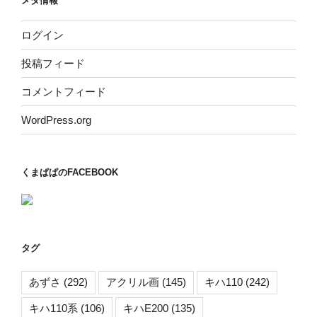
メタ情報
ログイン
投稿フィード
コメントフィード
WordPress.org
くまぱぱのFACEBOOK
タグ
あずさ
(292)
アクリル画
(145)
キハ110
(242)
キハ110系
(106)
キハE200
(135)