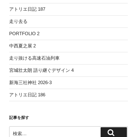
アトリエ日記 187
走り去る
PORTFOLIO 2
中西夏之展 2
走り抜ける高速石油列車
宮城壮太朗 語り継ぐデザイン 4
新海三社神社 2026-3
アトリエ日記 186
記事を探す
検
検
索: