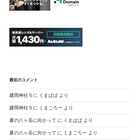
最近のコメント
建岡神社 5
に
くまぱぱ
より
建岡神社 5
に
くまごろー
より
夏の八ヶ岳に向かって
に
くまぱぱ
より
夏の八ヶ岳に向かって
に
くまごろー
より