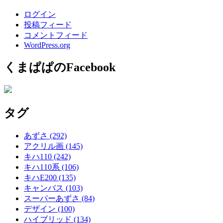
ログイン
投稿フィード
コメントフィード
WordPress.org
くまぱぱのFacebook
タグ
あずさ
(292)
アクリル画
(145)
キハ110
(242)
キハ110系
(106)
キハE200
(135)
キャンバス
(103)
スーパーあずさ
(84)
デザイン
(100)
ハイブリッド
(134)