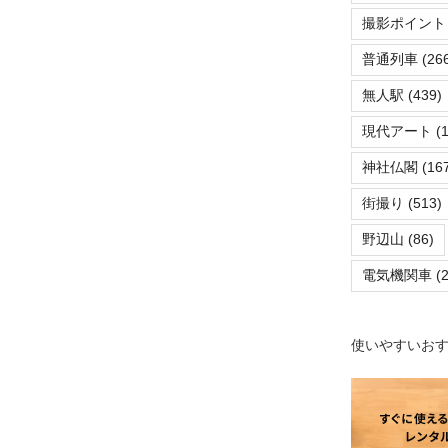
撮影ポイント
普通列車
(266
無人駅
(439)
現代アート
(1
神社仏閣
(167
街撮り
(513)
野辺山
(86)
電気機関車
(2
使いやすいお