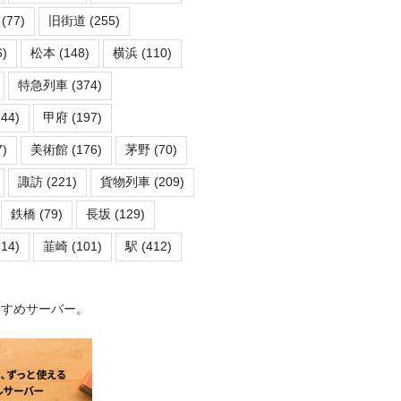
(77)
旧街道
(255)
)
松本
(148)
横浜
(110)
特急列車
(374)
44)
甲府
(197)
)
美術館
(176)
茅野
(70)
諏訪
(221)
貨物列車
(209)
鉄橋
(79)
長坂
(129)
14)
韮崎
(101)
駅
(412)
すすめサーバー。