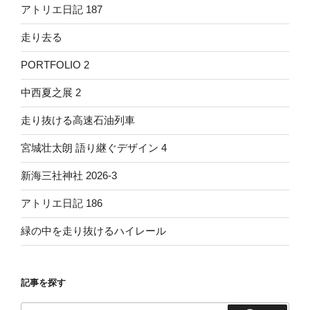
アトリエ日記 187
走り去る
PORTFOLIO 2
中西夏之展 2
走り抜ける高速石油列車
宮城壮太朗 語り継ぐデザイン 4
新海三社神社 2026-3
アトリエ日記 186
緑の中を走り抜けるハイレール
記事を探す
検