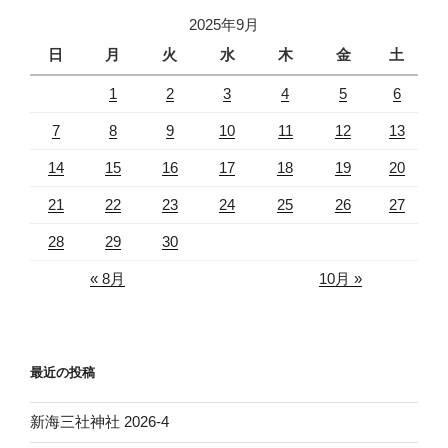
エ
2025年9月
日
記
日
月
火
水
木
金
土
139”
1
2
3
4
5
6
の
7
8
9
10
11
12
13
14
15
16
17
18
19
20
21
22
23
24
25
26
27
28
29
30
« 8月
10月 »
最近の投稿
新海三社神社 2026-4