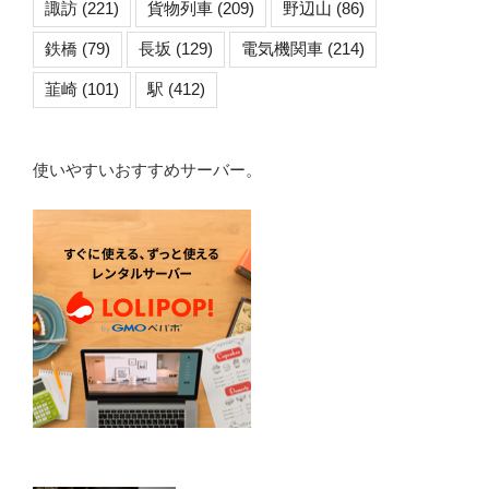
諏訪
(221)
貨物列車
(209)
野辺山
(86)
鉄橋
(79)
長坂
(129)
電気機関車
(214)
韮崎
(101)
駅
(412)
使いやすいおすすめサーバー。