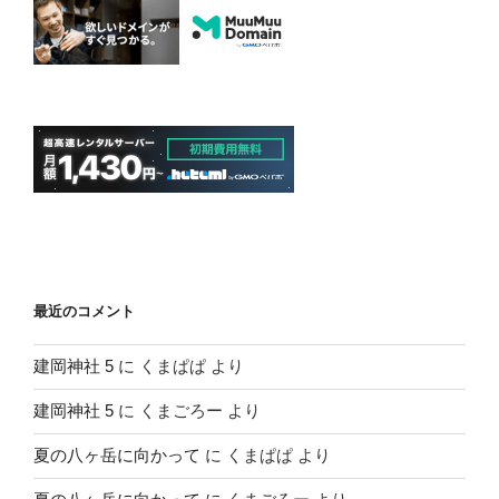
最近のコメント
建岡神社 5
に
くまぱぱ
より
建岡神社 5
に
くまごろー
より
夏の八ヶ岳に向かって
に
くまぱぱ
より