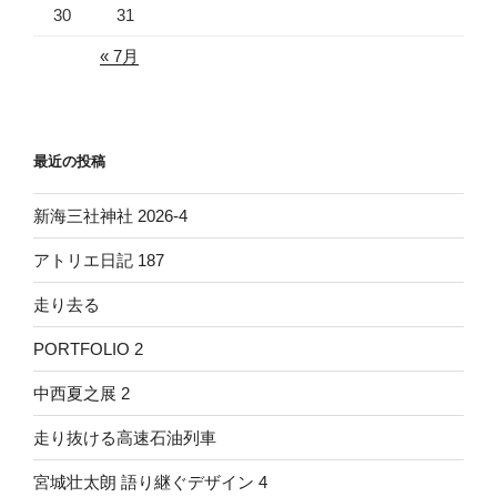
30
31
« 7月
最近の投稿
新海三社神社 2026-4
アトリエ日記 187
走り去る
PORTFOLIO 2
中西夏之展 2
走り抜ける高速石油列車
宮城壮太朗 語り継ぐデザイン 4