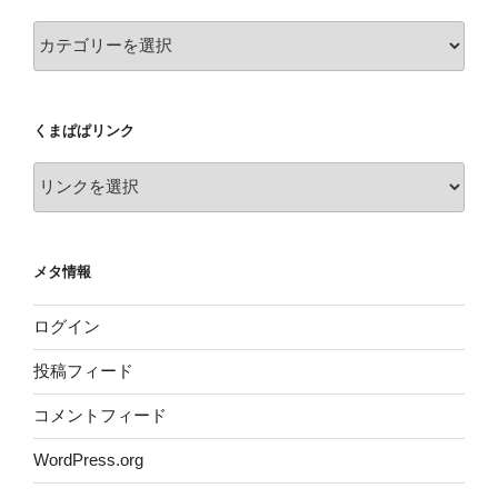
カ
テ
ゴ
リ
くまぱぱリンク
ー
メタ情報
ログイン
投稿フィード
コメントフィード
WordPress.org