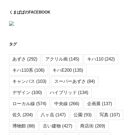
くまぱぱのFACEBOOK
タグ
あずさ
(292)
アクリル画
(145)
キハ110
(242)
キハ110系
(106)
キハE200
(135)
キャンバス
(103)
スーパーあずさ
(84)
デザイン
(100)
ハイブリッド
(134)
ローカル線
(574)
中央線
(266)
企画展
(137)
佐久
(204)
八ヶ岳
(147)
公園
(93)
写真
(107)
博物館
(88)
古い建物
(427)
商店街
(269)