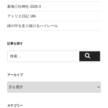
新海三社神社 2026-3
アトリエ日記 186
緑の中を走り抜けるハイレール
記事を探す
検
検
索:
索
アーカイブ
ア
ー
カ
イ
カテゴリー
ブ