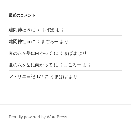
最近のコメント
建岡神社 5
に
くまぱぱ
より
建岡神社 5
に
くまごろー
より
夏の八ヶ岳に向かって
に
くまぱぱ
より
夏の八ヶ岳に向かって
に
くまごろー
より
アトリエ日記 177
に
くまぱぱ
より
Proudly powered by WordPress