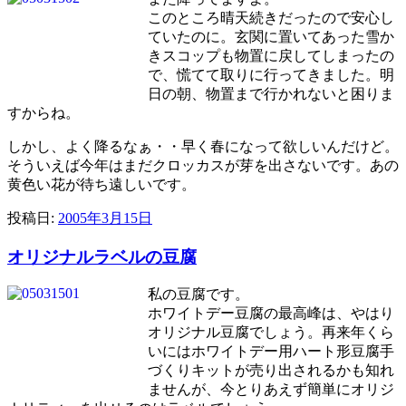
このところ晴天続きだったので安心し
ていたのに。玄関に置いてあった雪か
きスコップも物置に戻してしまったの
で、慌てて取りに行ってきました。明
日の朝、物置まで行かれないと困りま
すからね。
しかし、よく降るなぁ・・早く春になって欲しいんだけど。
そういえば今年はまだクロッカスが芽を出さないです。あの
黄色い花が待ち遠しいです。
投稿日:
2005年3月15日
オリジナルラベルの豆腐
私の豆腐です。
ホワイトデー豆腐の最高峰は、やはり
オリジナル豆腐でしょう。再来年くら
いにはホワイトデー用ハート形豆腐手
づくりキットが売り出されるかも知れ
ませんが、今とりあえず簡単にオリジ