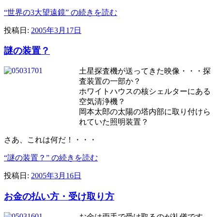
“世界の3大望遠鏡” の
続きを読む
投稿日:
2005年3月17日
謎の装置？
土星探査機が送ってきた映像・・・探
査装置の一部か？
ホワイトハウスの核シェルターにある
空気清浄機？
岡本太郎の太陽の塔内部に取り付けら
れていた照明装置？
さあ、これは何だ！・・・
“謎の装置？” の
続きを読む
投稿日:
2005年3月16日
お金の払い方・受け取り方
お金は両手で受け取るのが礼儀です