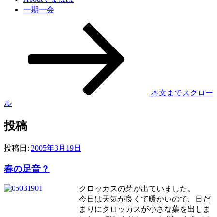
一期一会
本文までスクロー
ル
投稿
投稿日:
2005年3月19日
春の足音？
クロッカスの芽が出ていました。
今日は天気が良くて暖かいので、日だ
まりにクロッカスが小さな葉を出しま