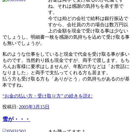
ね。それは感謝の気持ちを表す形で
す。
今では殆どの会社で給料は銀行振込で
すから、会社員の方の場合は数万円以
上の金額を現金で受け取る事は少ない
でしょうし、明細書一枚を感謝の気持ちを込めて受け取る事
も無いでしょうが。
私のような仕事をしていると現金で代金を受け取る事が多い
ものです。当然釣り銭も現金ですが、両手で渡します。もち
ろんお客様に要求はしませんが、年配の方などは「お世話に
なりました」と両手で支払ってくれる方も居ます。
払う方も受け取る方も「ありがとう」の気持ちがあるのが基
本ですね。
“お金の払い方・受け取り方” の
続きを読む
投稿日:
2005年3月15日
雪が・・・
また降ってますよ。