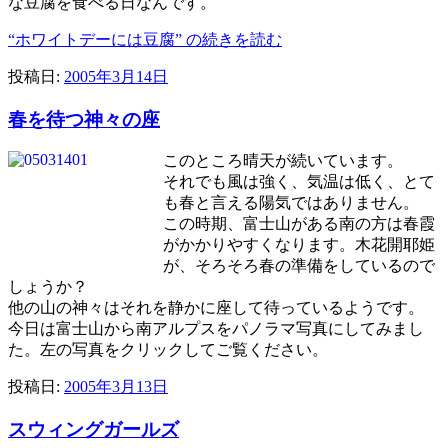
な豆腐を食べる日なんです。
“ホワイトデーには豆腐” の
続きを読む
投稿日:
2005年3月14日
春を待つ神々の座
このところ晴天が続いています。
それでも風は強く、気温は低く、とて
も春と言える陽気ではありません。
この時期、富士山がある南の方は春霞
がかかりやすくなります。木花開耶姫
が、そろそろ春の準備をしているので
しょうか？
他の山の神々はそれを静かに座して待っているようです。
今日は富士山から南アルプスをパノラマ写真にしてみまし
た。左の写真をクリックしてご覧ください。
投稿日:
2005年3月13日
スウィングガールズ