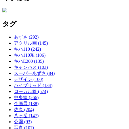
タグ
あずさ
(292)
アクリル画
(145)
キハ110
(242)
キハ110系
(106)
キハE200
(135)
キャンバス
(103)
スーパーあずさ
(84)
デザイン
(100)
ハイブリッド
(134)
ローカル線
(574)
中央線
(266)
企画展
(138)
佐久
(204)
八ヶ岳
(147)
公園
(93)
写真
(107)