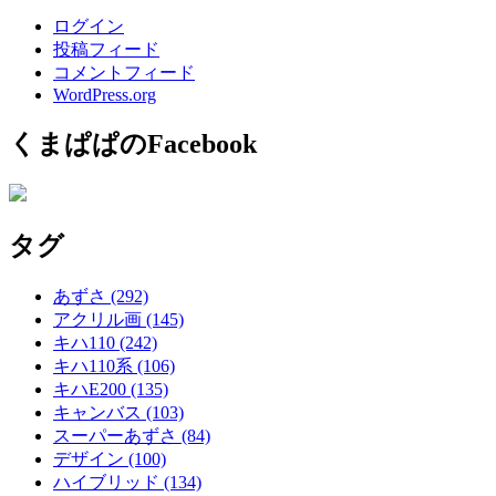
ログイン
投稿フィード
コメントフィード
WordPress.org
くまぱぱのFacebook
タグ
あずさ
(292)
アクリル画
(145)
キハ110
(242)
キハ110系
(106)
キハE200
(135)
キャンバス
(103)
スーパーあずさ
(84)
デザイン
(100)
ハイブリッド
(134)