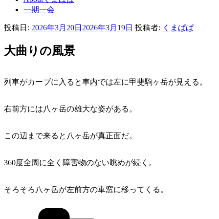
一期一会
投稿日:
2026年3月20日
2026年3月19日
投稿者:
くまぱぱ
大曲りの風景
列車がカーブに入ると車内では左に甲斐駒ヶ岳が見える。
右前方には八ヶ岳の雄大な姿がある。
この辺まで来ると八ヶ岳が真正面だ。
360度全周に全く障害物のない眺めが続く。
そろそろ八ヶ岳が左前方の車窓に移ってくる。