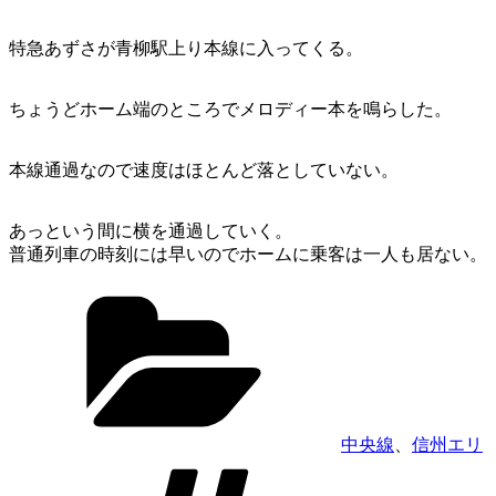
特急あずさが青柳駅上り本線に入ってくる。
ちょうどホーム端のところでメロディー本を鳴らした。
本線通過なので速度はほとんど落としていない。
あっという間に横を通過していく。
普通列車の時刻には早いのでホームに乗客は一人も居ない。
カ
テ
ゴ
リ
ー
中央線
、
信州エリ
タ
グ