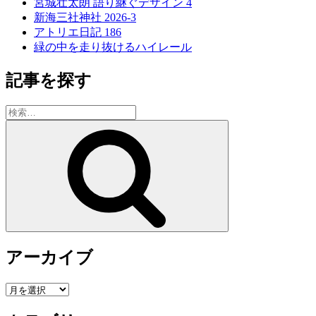
宮城壮太朗 語り継ぐデザイン 4
新海三社神社 2026-3
アトリエ日記 186
緑の中を走り抜けるハイレール
記事を探す
検
索:
検
索
アーカイブ
ア
ー