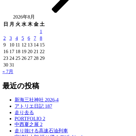
2026年8月
日
月
火
水
木
金
土
1
2
3
4
5
6
7
8
9
10
11
12
13
14
15
16
17
18
19
20
21
22
23
24
25
26
27
28
29
30
31
« 7月
最近の投稿
新海三社神社 2026-4
アトリエ日記 187
走り去る
PORTFOLIO 2
中西夏之展 2
走り抜ける高速石油列車