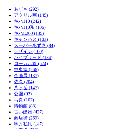
あずさ
(292)
アクリル画
(145)
キハ110
(242)
キハ110系
(106)
キハE200
(135)
キャンバス
(103)
スーパーあずさ
(84)
デザイン
(100)
ハイブリッド
(134)
ローカル線
(574)
中央線
(266)
企画展
(137)
佐久
(204)
八ヶ岳
(147)
公園
(93)
写真
(107)
博物館
(88)
古い建物
(427)
商店街
(269)
地方私鉄
(147)