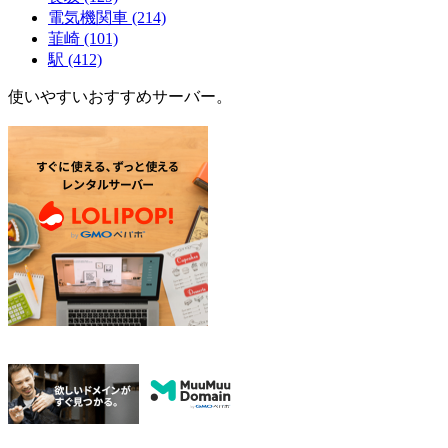
電気機関車
(214)
韮崎
(101)
駅
(412)
使いやすいおすすめサーバー。