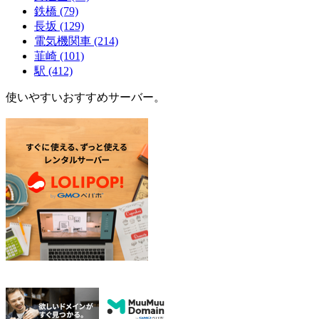
鉄橋
(79)
長坂
(129)
電気機関車
(214)
韮崎
(101)
駅
(412)
使いやすいおすすめサーバー。