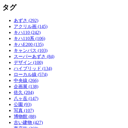
タグ
あずさ
(292)
アクリル画
(145)
キハ110
(242)
キハ110系
(106)
キハE200
(135)
キャンバス
(103)
スーパーあずさ
(84)
デザイン
(100)
ハイブリッド
(134)
ローカル線
(574)
中央線
(266)
企画展
(138)
佐久
(204)
八ヶ岳
(147)
公園
(93)
写真
(107)
博物館
(88)
古い建物
(427)