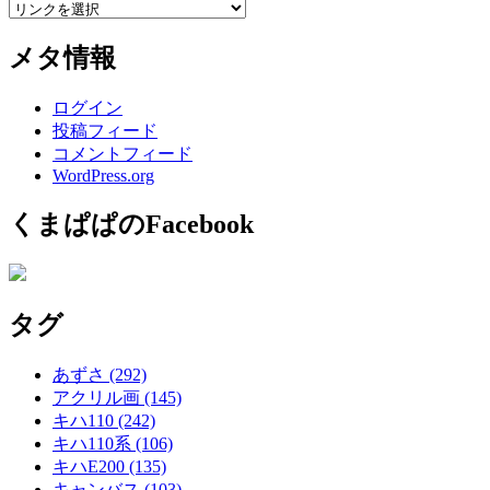
メタ情報
ログイン
投稿フィード
コメントフィード
WordPress.org
くまぱぱのFacebook
タグ
あずさ
(292)
アクリル画
(145)
キハ110
(242)
キハ110系
(106)
キハE200
(135)
キャンバス
(103)